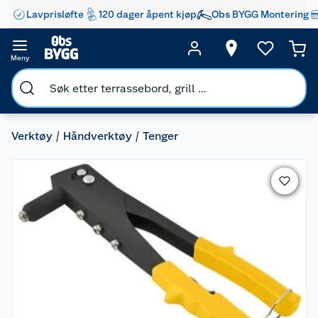
Lavprisløfte
120 dager åpent kjøp
Obs BYGG Montering
Meny
Verktøy
Håndverktøy
Tenger