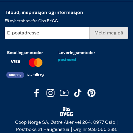
Tilbud, inspirasjon og informasjon
Få nyhetsbrev fra Obs BYGG
E-postadresse
Meld meg på
Betalingsmetoder
Leveringsmetoder
Coop Norge SA, Østre Aker vei 264, 0977 Oslo |
Postboks 21 Haugenstua | Org nr 936 560 288.