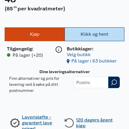
(
85
per kvadratmeter
)
05
Kjøp
Klikk og hent
Tilgjengelig
:
Butikklager:
Velg butikk
På lager (+20)
På lager i 63 butikker
Dine leveringsalternativer
Finn alternativer og pris for
levering ved å søke på ditt
postnummer
Lavprisløfte -
120 dagers åpent
garantert lave
kjøp
priser!