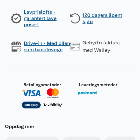
Lavprisløfte -
120 dagers åpent
garantert lave
kjøp
priser!
Gebyrfri faktura
Drive-in - Med bilen
som handlevogn
med Walley
Betalingsmetoder
Leveringsmetoder
Oppdag mer