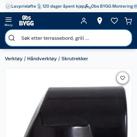
Lavprisløfte
120 dager åpent kjøp
Obs BYGG Montering
Meny
Verktøy
Håndverktøy
Skrutrekker