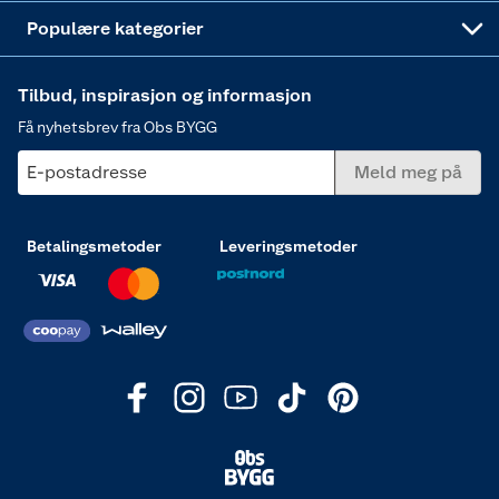
Varme
Populære kategorier
Tilbud, inspirasjon og informasjon
Få nyhetsbrev fra Obs BYGG
E-postadresse
Meld meg på
Betalingsmetoder
Leveringsmetoder