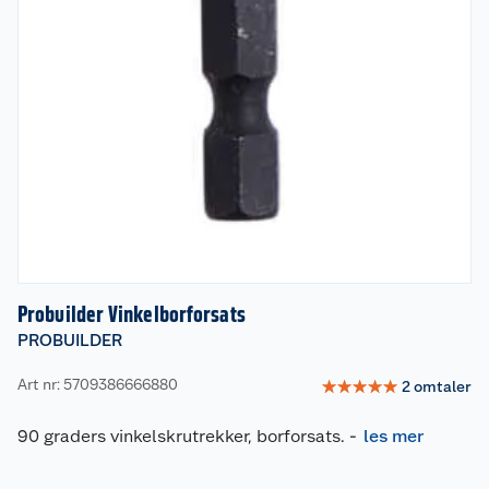
Probuilder Vinkelborforsats
PROBUILDER
Art nr: 5709386666880
☆
☆
☆
☆
☆
2
omtaler
90 graders vinkelskrutrekker, borforsats.
-
les mer