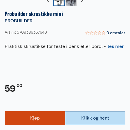
Probuilder skrustikke mini
PROBUILDER
Art nr: 5709386367640
☆
☆
☆
☆
☆
0
omtaler
Praktisk skrustikke for feste i benk eller bord.
-
les mer
00
59
Kjøp
Klikk og hent