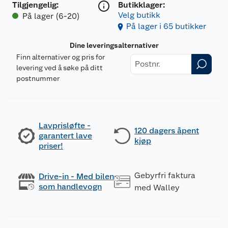
Tilgjengelig
:
Butikklager:
Velg butikk
På lager (6-20)
På lager i 65 butikker
Dine leveringsalternativer
Finn alternativer og pris for
levering ved å søke på ditt
postnummer
Lavprisløfte -
120 dagers åpent
garantert lave
kjøp
priser!
Gebyrfri faktura
Drive-in - Med bilen
som handlevogn
med Walley