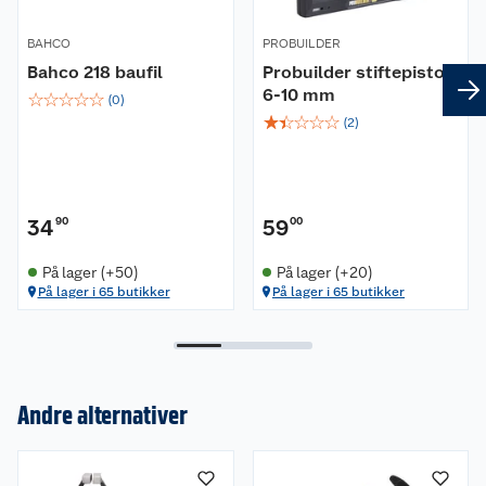
BAHCO
PROBUILDER
Bahco 218 baufil
Probuilder stiftepistol
6-10 mm
☆
☆
☆
☆
☆
(
0
)
☆
☆
☆
☆
☆
(
2
)
34
90
59
00
På lager (+50)
På lager (+20)
På lager i 65 butikker
På lager i 65 butikker
Om oss
Andre alternativer
Kundeservice
Nyheter