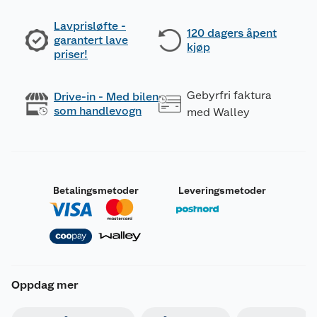
Lavprisløfte -
120 dagers åpent
garantert lave
kjøp
priser!
Gebyrfri faktura
Drive-in - Med bilen
som handlevogn
med Walley
Betalingsmetoder
Leveringsmetoder
Oppdag mer