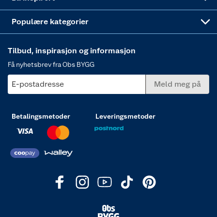
Varme
Populære kategorier
Tilbud, inspirasjon og informasjon
Få nyhetsbrev fra Obs BYGG
E-postadresse
Meld meg på
Betalingsmetoder
Leveringsmetoder