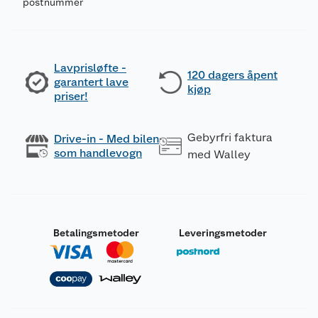
postnummer
Lavprisløfte -
120 dagers åpent
garantert lave
kjøp
priser!
Gebyrfri faktura
Drive-in - Med bilen
som handlevogn
med Walley
Betalingsmetoder
Leveringsmetoder