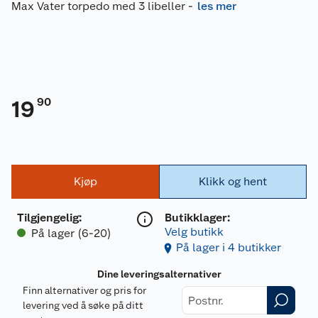
Max Vater torpedo med 3 libeller
-
les mer
90
19
Kjøp
Klikk og hent
Tilgjengelig
:
Butikklager:
Velg butikk
På lager (6-20)
På lager i 4 butikker
Dine leveringsalternativer
Finn alternativer og pris for
levering ved å søke på ditt