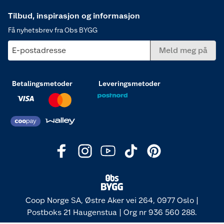
Tilbud, inspirasjon og informasjon
Få nyhetsbrev fra Obs BYGG
E-postadresse
Meld meg på
Betalingsmetoder
Leveringsmetoder
Coop Norge SA, Østre Aker vei 264, 0977 Oslo |
Postboks 21 Haugenstua | Org nr 936 560 288.