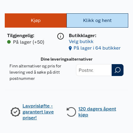
Kjøp
Klikk og hent
Tilgjengelig
:
Butikklager:
Velg butikk
På lager (+50)
På lager i 64 butikker
Dine leveringsalternativer
Finn alternativer og pris for
levering ved å søke på ditt
postnummer
Lavprisløfte -
120 dagers åpent
garantert lave
kjøp
priser!