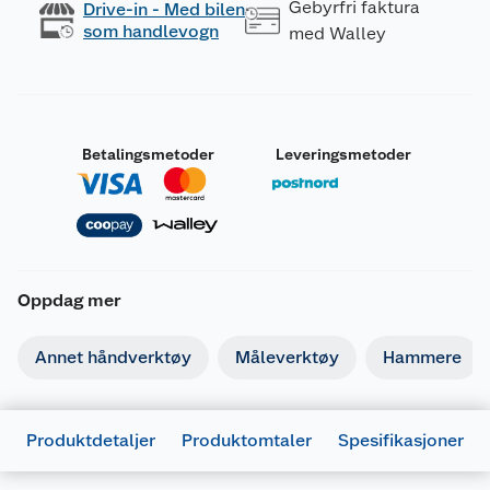
Gebyrfri faktura
Drive-in - Med bilen
som handlevogn
med Walley
Betalingsmetoder
Leveringsmetoder
Oppdag mer
Annet håndverktøy
Måleverktøy
Hammere
Produktdetaljer
Produktomtaler
Spesifikasjoner