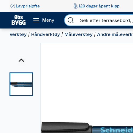
Lavprisløfte
120 dager åpent kjøp
Meny
Verktøy
Håndverktøy
Måleverktøy
Andre måleverk