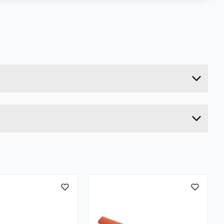
0.02 kg
14.5 cm
1 cm
1 cm