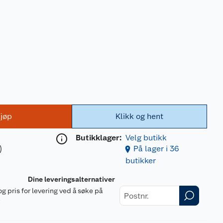
jøp
Klikk og hent
Butikklager:
Velg butikk
)
På lager i 36
butikker
Dine leveringsalternativer
og pris for levering ved å søke på
r