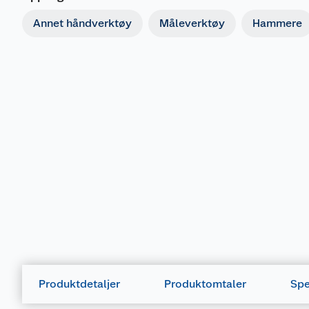
Annet håndverktøy
Måleverktøy
Hammere
Produktdetaljer
Produktomtaler
Spe