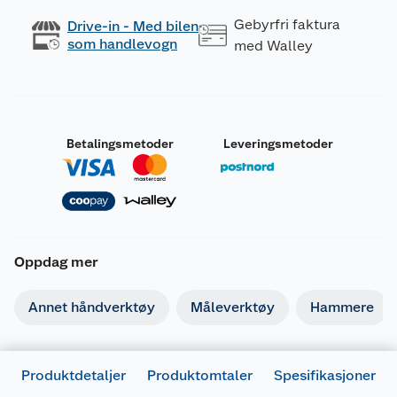
Gebyrfri faktura
Drive-in - Med bilen
som handlevogn
med Walley
Betalingsmetoder
Leveringsmetoder
Oppdag mer
Annet håndverktøy
Måleverktøy
Hammere
Produktdetaljer
Produktomtaler
Spesifikasjoner