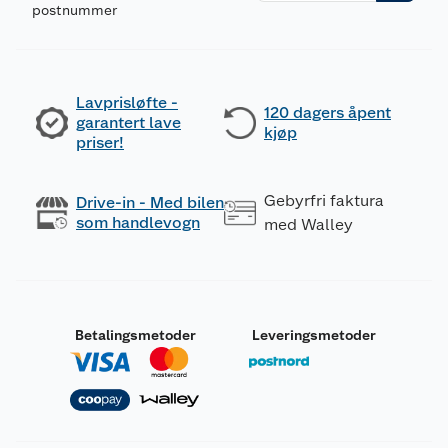
postnummer
Lavprisløfte -
120 dagers åpent
garantert lave
kjøp
priser!
Gebyrfri faktura
Drive-in - Med bilen
som handlevogn
med Walley
Betalingsmetoder
Leveringsmetoder