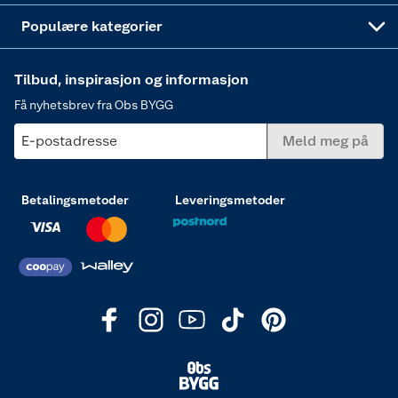
Varme
Populære kategorier
Tilbud, inspirasjon og informasjon
Få nyhetsbrev fra Obs BYGG
E-postadresse
Meld meg på
Betalingsmetoder
Leveringsmetoder