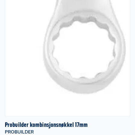
Probuilder kombinsjonsnøkkel 17mm
PROBUILDER