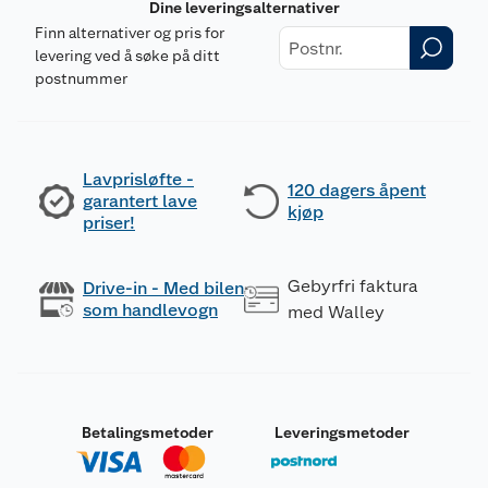
Dine leveringsalternativer
Finn alternativer og pris for
levering ved å søke på ditt
postnummer
Lavprisløfte -
120 dagers åpent
garantert lave
kjøp
priser!
Gebyrfri faktura
Drive-in - Med bilen
som handlevogn
med Walley
Betalingsmetoder
Leveringsmetoder