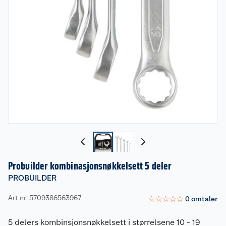
Probuilder kombinasjonsnøkkelsett 5 deler
PROBUILDER
Art nr: 5709386563967
☆
☆
☆
☆
☆
0
omtaler
5 delers kombinsjonsnøkkelsett i størrelsene 10 - 19