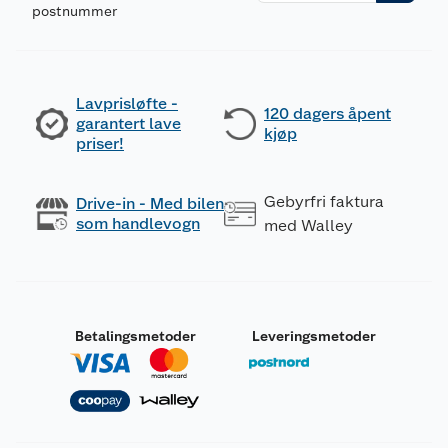
postnummer
Lavprisløfte -
120 dagers åpent
garantert lave
kjøp
priser!
Gebyrfri faktura
Drive-in - Med bilen
som handlevogn
med Walley
Betalingsmetoder
Leveringsmetoder