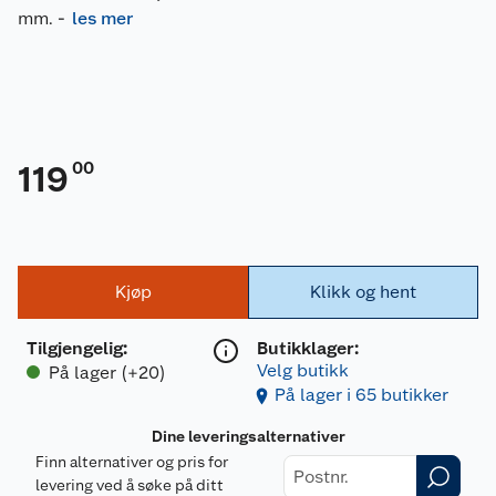
mm.
-
les mer
00
119
Kjøp
Klikk og hent
Tilgjengelig
:
Butikklager:
Velg butikk
På lager (+20)
På lager i 65 butikker
Dine leveringsalternativer
Finn alternativer og pris for
levering ved å søke på ditt