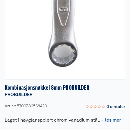
Kombinasjonsnøkkel 8mm PROBUILDER
PROBUILDER
Art nr: 5709386568429
☆
☆
☆
☆
☆
0
omtaler
Laget i høyglanspolert chrom vanadium stål.
-
les mer