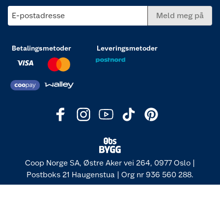
E-postadresse
Meld meg på
Betalingsmetoder
Leveringsmetoder
Coop Norge SA, Østre Aker vei 264, 0977 Oslo |
Postboks 21 Haugenstua | Org nr 936 560 288.