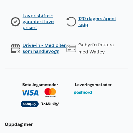
Lavprisløfte -
120 dagers åpent
garantert lave
kjøp
priser!
Gebyrfri faktura
Drive-in - Med bilen
som handlevogn
med Walley
Betalingsmetoder
Leveringsmetoder
Oppdag mer