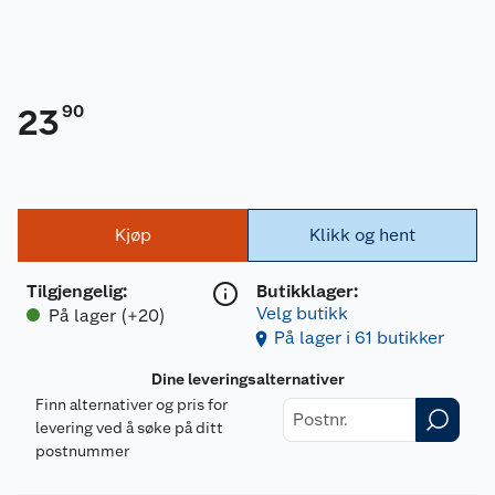
90
23
Kjøp
Klikk og hent
Tilgjengelig
:
Butikklager:
Velg butikk
På lager (+20)
På lager i 61 butikker
Dine leveringsalternativer
Finn alternativer og pris for
levering ved å søke på ditt
postnummer