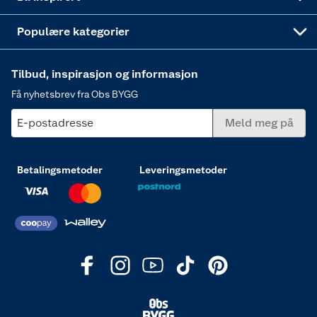
Varme
Populære kategorier
Tilbud, inspirasjon og informasjon
Få nyhetsbrev fra Obs BYGG
E-postadresse
Meld meg på
Betalingsmetoder
Leveringsmetoder