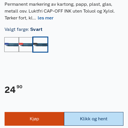
Permanent markering av kartong, papp, plast, glas,
metall osv. Luktfri CAP-OFF INK uten Toluol og Xylol.
Tørker fort, kl
...
les mer
Valgt farge
:
Svart
90
24
Kjøp
Klikk og hent