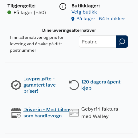
Tilgjengelig
:
Butikklager:
Velg butikk
På lager (+50)
På lager i 64 butikker
Dine leveringsalternativer
Finn alternativer og pris for
levering ved å søke på ditt
postnummer
Lavprisløfte -
120 dagers åpent
garantert lave
kjøp
priser!
Gebyrfri faktura
Drive-in - Med bilen
som handlevogn
med Walley