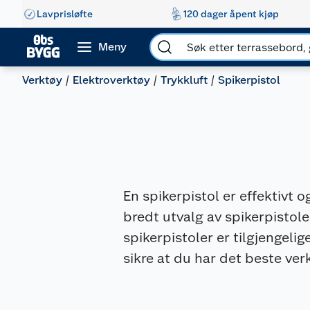
Lavprisløfte
120 dager åpent kjøp
Meny
Verktøy
Elektroverktøy
Trykkluft
Spikerpistol
En spikerpistol er effektivt o
bredt utvalg av spikerpistol
spikerpistoler er tilgjengelig
sikre at du har det beste ver