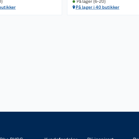
0)
På lager (6-20)
butikker
På lager i 40 butikker