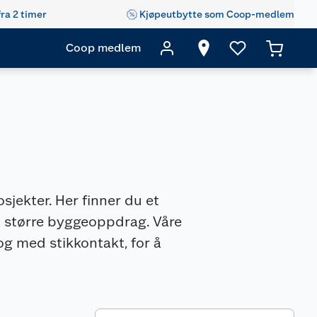
fra 2 timer
Kjøpeutbytte som Coop-medlem
Coop medlem
osjekter. Her finner du et
l større byggeoppdrag. Våre
 og med stikkontakt, for å