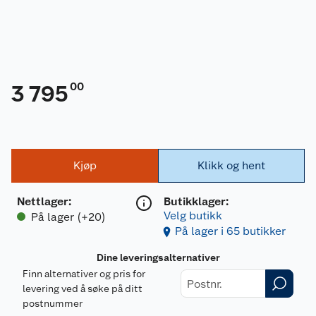
00
3 795
Kjøp
Klikk og hent
Nettlager
:
Butikklager:
Velg butikk
På lager (+20)
På lager i 65 butikker
Dine leveringsalternativer
Finn alternativer og pris for
levering ved å søke på ditt
postnummer