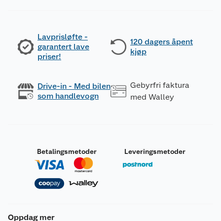
Lavprisløfte -
120 dagers åpent
garantert lave
kjøp
priser!
Gebyrfri faktura
Drive-in - Med bilen
som handlevogn
med Walley
Betalingsmetoder
Leveringsmetoder
Oppdag mer