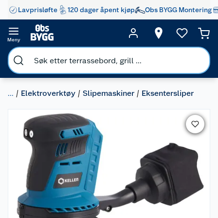
Lavprisløfte
120 dager åpent kjøp
Obs BYGG Montering
Meny
...
Elektroverktøy
Slipemaskiner
Eksentersliper