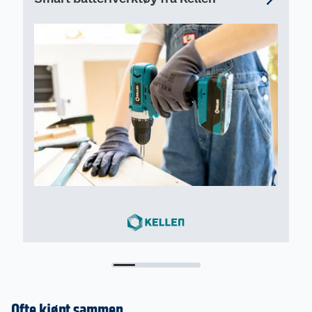
batteri og lader - ett batteri til alt.
Batteri og lader selges separat.
Kapasitet batteri: 2.0 Ah 25 min. 4.0 Ah 50 min.
Ofte kjøpt sammen