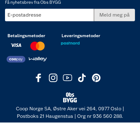
Få nyhetsbrev fra Obs BYGG
E-postadresse
Meld meg på
Betalingsmetoder
Leveringsmetoder
Coop Norge SA, Østre Aker vei 264, 0977 Oslo |
Postboks 21 Haugenstua | Org nr 936 560 288.