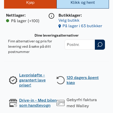
Kjøp
Klikk og hent
Nettlager
:
Butikklager:
Velg butikk
På lager (+100)
På lager i 63 butikker
Dine leveringsalternativer
Finn alternativer og pris for
levering ved å søke på ditt
postnummer
Lavprisløfte -
120 dagers åpent
garantert lave
kjøp
priser!
Gebyrfri faktura
Drive-in - Med bilen
som handlevogn
med Walley