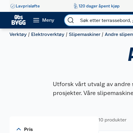
Lavprisløfte
120 dager åpent kjøp
Meny
Verktøy
Elektroverktøy
Slipemaskiner
Andre slipe
Utforsk vårt utvalg av andre
prosjekter. Våre slipemaskine
10 produkter
Pris