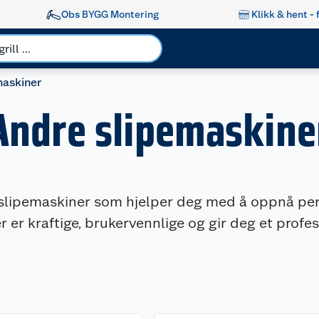
Obs BYGG Montering
Klikk & hent - 
maskiner
Andre slipemaskine
 slipemaskiner som hjelper deg med å oppnå per
r er kraftige, brukervennlige og gir deg et profes