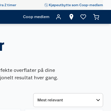
fra 2 timer
Kjøpeutbytte som Coop-medlem
Coop medlem
r
fekte overflater på dine
jonelt resultat hver gang.