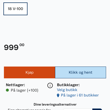
18 V-100
00
999
Kjøp
Klikk og hent
Nettlager
:
Butikklager:
Velg butikk
På lager (+100)
På lager i 61 butikker
Dine leveringsalternativer