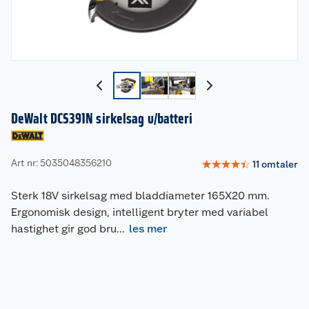
DeWalt DCS391N sirkelsag u/batteri
Art nr: 5035048356210
☆
☆
☆
☆
☆
11
omtaler
Sterk 18V sirkelsag med bladdiameter 165X20 mm.
Ergonomisk design, intelligent bryter med variabel
hastighet gir god bru
...
les mer