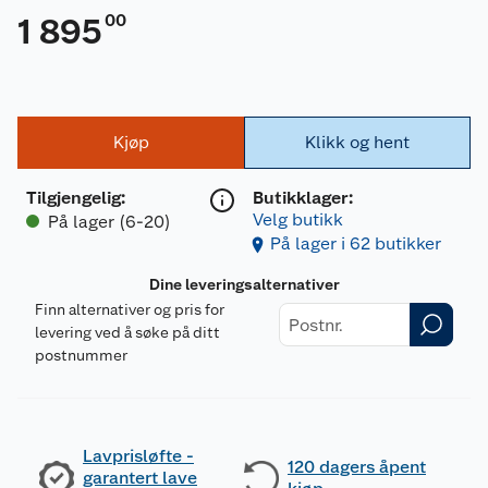
00
1 895
Kjøp
Klikk og hent
Tilgjengelig
:
Butikklager:
Velg butikk
På lager (6-20)
På lager i 62 butikker
Dine leveringsalternativer
Finn alternativer og pris for
levering ved å søke på ditt
postnummer
Lavprisløfte -
120 dagers åpent
garantert lave