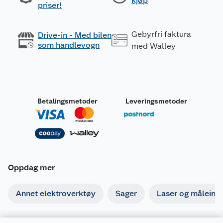
kjøp
priser!
Gebyrfri faktura
Drive-in - Med bilen
som handlevogn
med Walley
Betalingsmetoder
Leveringsmetoder
Oppdag mer
Annet elektroverktøy
Sager
Laser og måleins