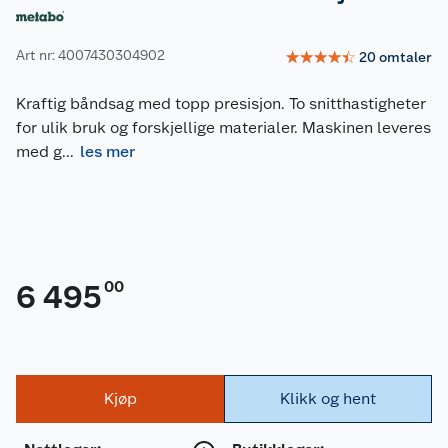
Art nr: 4007430304902
☆
☆
☆
☆
☆
20
omtaler
Kraftig båndsag med topp presisjon. To snitthastigheter
for ulik bruk og forskjellige materialer. Maskinen leveres
med g
...
les mer
00
6 495
Kjøp
Klikk og hent