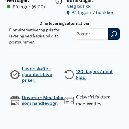
Nettlager
:
Butikklager:
Velg butikk
På lager (6-20)
På lager i 7 butikker
Dine leveringsalternativer
Finn alternativer og pris for
levering ved å søke på ditt
postnummer
Lavprisløfte -
120 dagers åpent
garantert lave
kjøp
priser!
Gebyrfri faktura
Drive-in - Med bilen
som handlevogn
med Walley