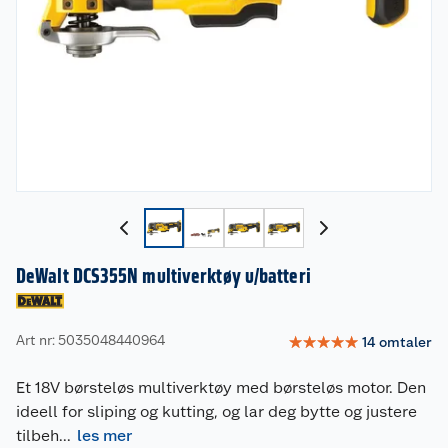
DeWalt DCS355N multiverktøy u/batteri
Art nr: 5035048440964
☆
☆
☆
☆
☆
14
omtaler
Et 18V børsteløs multiverktøy med børsteløs motor. Den
ideell for sliping og kutting, og lar deg bytte og justere
tilbeh
...
les mer