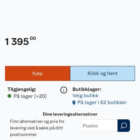
00
1 395
Kjøp
Klikk og hent
Tilgjengelig
:
Butikklager:
Velg butikk
På lager (+20)
På lager i 62 butikker
Dine leveringsalternativer
Finn alternativer og pris for
levering ved å søke på ditt
postnummer