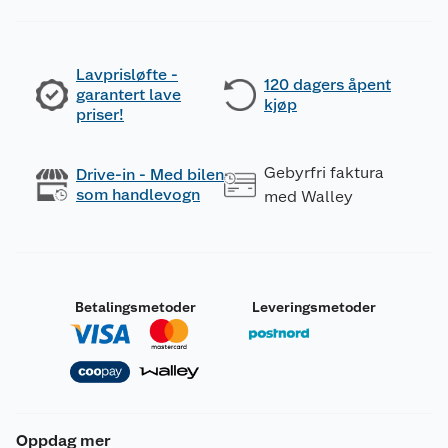
Lavprisløfte -
120 dagers åpent
garantert lave
kjøp
priser!
Gebyrfri faktura
Drive-in - Med bilen
som handlevogn
med Walley
Betalingsmetoder
Leveringsmetoder
Oppdag mer