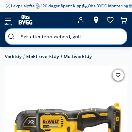
Lavprisløfte
120 dager åpent kjøp
Obs BYGG Montering
Meny
Verktøy
Elektroverktøy
Multiverktøy