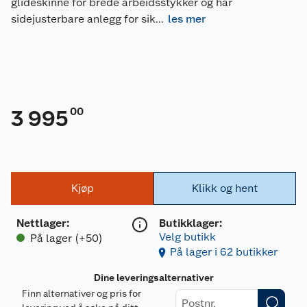
glideskinne for brede arbeidsstykker og har
sidejusterbare anlegg for sik
...
les mer
00
3 995
Kjøp
Klikk og hent
Nettlager
:
Butikklager:
Velg butikk
På lager (+50)
På lager i 62 butikker
Dine leveringsalternativer
Finn alternativer og pris for