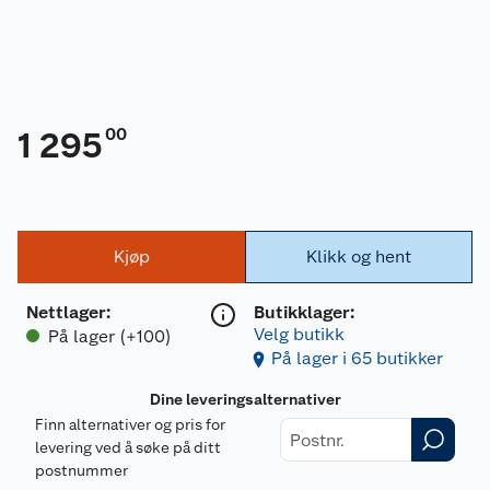
00
1 295
Kjøp
Klikk og hent
Nettlager
:
Butikklager:
Velg butikk
På lager (+100)
På lager i 65 butikker
Dine leveringsalternativer
Finn alternativer og pris for
levering ved å søke på ditt
postnummer