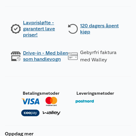
Lavprisløfte -
120 dagers åpent
garantert lave
kjøp
priser!
Gebyrfri faktura
Drive-in - Med bilen
som handlevogn
med Walley
Betalingsmetoder
Leveringsmetoder
Oppdag mer