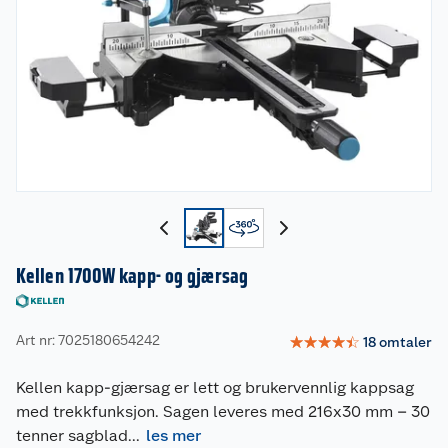
Kellen 1700W kapp- og gjærsag
Art nr: 7025180654242
☆
☆
☆
☆
☆
18
omtaler
Kellen kapp-gjærsag er lett og brukervennlig kappsag
med trekkfunksjon. Sagen leveres med 216x30 mm – 30
tenner sagblad
...
les mer