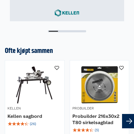
Ofte kjøpt sammen
KELLEN
PROBUILDER
Kellen sagbord
Probuilder 216x30x2
T80 sirkelsagblad
☆
☆
☆
☆
☆
(
26
)
☆
☆
☆
☆
☆
(
3
)