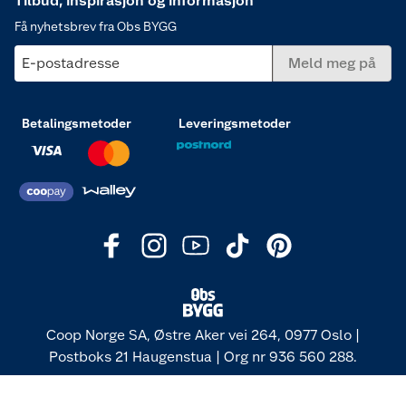
Tilbud, inspirasjon og informasjon
Få nyhetsbrev fra Obs BYGG
E-postadresse
Meld meg på
Betalingsmetoder
Leveringsmetoder
Coop Norge SA, Østre Aker vei 264, 0977 Oslo |
Postboks 21 Haugenstua | Org nr 936 560 288.