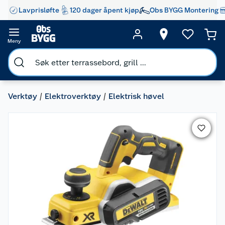
Lavprisløfte
120 dager åpent kjøp
Obs BYGG Montering
Meny
Verktøy
Elektroverktøy
Elektrisk høvel