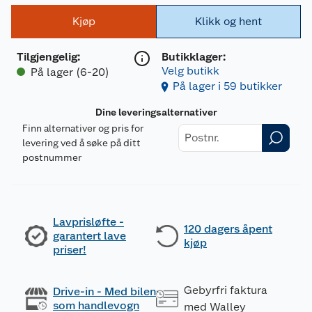
Kjøp
Klikk og hent
Tilgjengelig
:
Butikklager:
Velg butikk
På lager (6-20)
På lager i 59 butikker
Dine leveringsalternativer
Finn alternativer og pris for
levering ved å søke på ditt
postnummer
Lavprisløfte -
120 dagers åpent
garantert lave
kjøp
priser!
Gebyrfri faktura
Drive-in - Med bilen
som handlevogn
med Walley