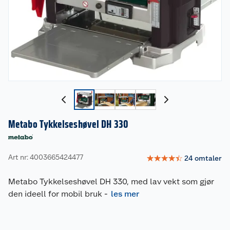
Metabo Tykkelseshøvel DH 330
Art nr: 4003665424477
☆
☆
☆
☆
☆
24
omtaler
Metabo Tykkelseshøvel DH 330, med lav vekt som gjør
den ideell for mobil bruk
-
les mer