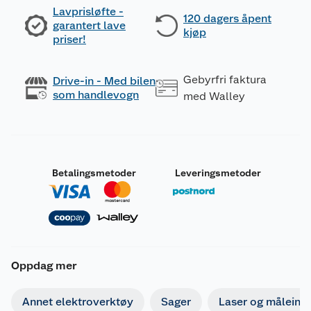
Lavprisløfte -
120 dagers åpent
garantert lave
kjøp
priser!
Gebyrfri faktura
Drive-in - Med bilen
som handlevogn
med Walley
Betalingsmetoder
Leveringsmetoder
Oppdag mer
Annet elektroverktøy
Sager
Laser og måleins