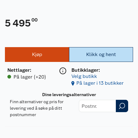
00
5 495
Kjøp
Klikk og hent
Nettlager
:
Butikklager:
Velg butikk
På lager (+20)
På lager i 13 butikker
Dine leveringsalternativer
Finn alternativer og pris for
levering ved å søke på ditt
postnummer