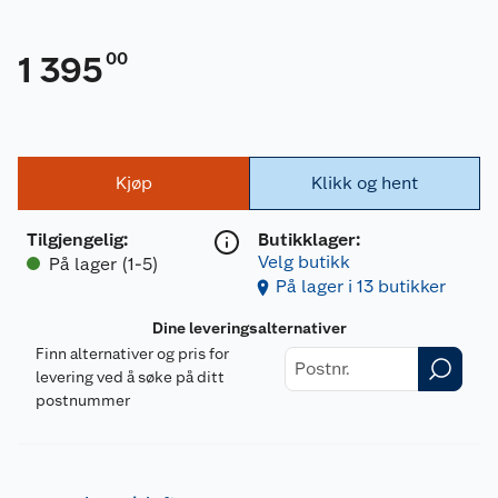
00
1 395
Kjøp
Klikk og hent
Tilgjengelig
:
Butikklager:
Velg butikk
På lager (1-5)
På lager i 13 butikker
Dine leveringsalternativer
Finn alternativer og pris for
levering ved å søke på ditt
postnummer