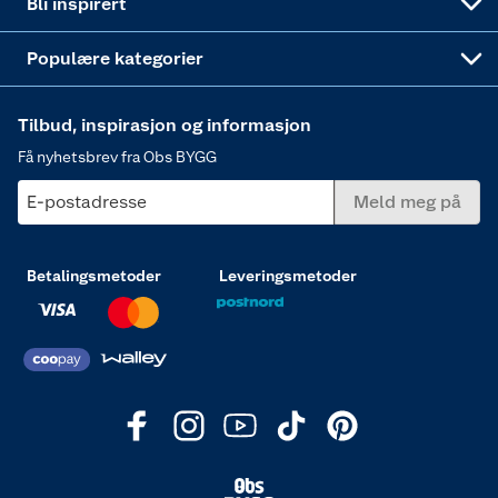
Bli inspirert
Varme
Populære kategorier
Tilbud, inspirasjon og informasjon
Få nyhetsbrev fra Obs BYGG
E-postadresse
Meld meg på
Betalingsmetoder
Leveringsmetoder