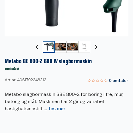
Metabo BE 800-2 800 W slagbormaskin
Art nr: 4061792248212
☆
☆
☆
☆
☆
0
omtaler
Metabo slagbormaskin SBE 800-2 for boring i tre, mur,
betong og stål. Maskinen har 2 gir og variabel
hastighetsinnstilli
...
les mer