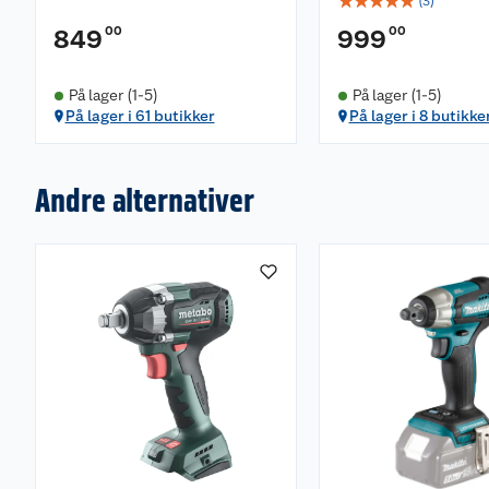
☆
☆
☆
☆
☆
(
3
)
00
00
849
999
På lager (1-5)
På lager (1-5)
På lager i 61 butikker
På lager i 8 butikke
Andre alternativer