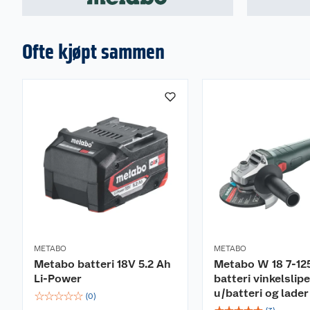
Ofte kjøpt sammen
METABO
METABO
Metabo batteri 18V 5.2 Ah
Metabo W 18 7-1
Li-Power
batteri vinkelslip
u/batteri og lader
☆
☆
☆
☆
☆
(
0
)