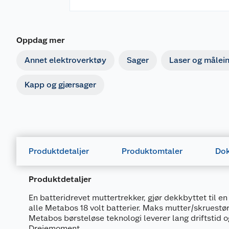
Oppdag mer
Annet elektroverktøy
Sager
Laser og målei
Kapp og gjærsager
Produktdetaljer
Produktomtaler
Dok
Produktdetaljer
En batteridrevet muttertrekker, gjør dekkbyttet til en
alle Metabos 18 volt batterier. Maks mutter/skruestør
Metabos børsteløse teknologi leverer lang driftstid o
Dreiemoment