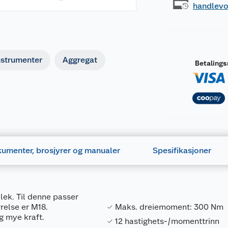
handlev
nstrumenter
Aggregat
Betaling
umenter, brosjyrer og manualer
Spesifikasjoner
 lek. Til denne passer
relse er M18.
Maks. dreiemoment: 300 Nm
g mye kraft.
12 hastighets-/momenttrinn