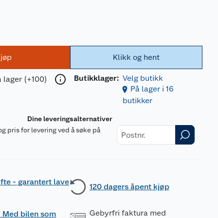
jøp
Klikk og hent
Butikklager:
Velg butikk
 lager (+100)
På lager i 16
butikker
Dine leveringsalternativer
og pris for levering ved å søke på
r
fte - garantert lave
120 dagers åpent kjøp
Gebyrfri faktura med
 - Med bilen som