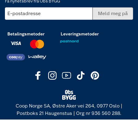
Få nyhetsbrev fra Obs BYGG
E-postadresse
Meld meg på
Betalingsmetoder
Leveringsmetoder
Coop Norge SA, Østre Aker vei 264, 0977 Oslo |
Postboks 21 Haugenstua | Org nr 936 560 288.