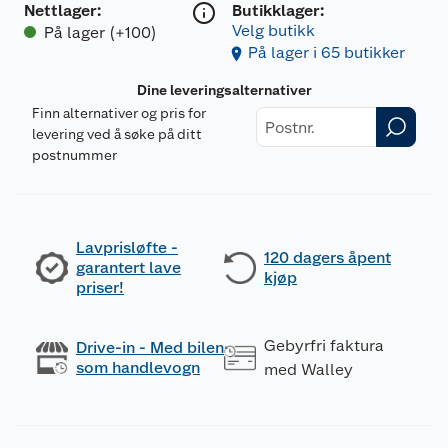
Nettlager
:
Butikklager:
Velg butikk
På lager (+100)
På lager i 65 butikker
Dine leveringsalternativer
Finn alternativer og pris for
levering ved å søke på ditt
postnummer
Lavprisløfte -
120 dagers åpent
garantert lave
kjøp
priser!
Gebyrfri faktura
Drive-in - Med bilen
som handlevogn
med Walley