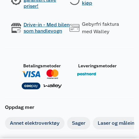
kjøp
priser!
Gebyrfri faktura
Drive-in - Med bilen
som handlevogn
med Walley
Betalingsmetoder
Leveringsmetoder
Oppdag mer
Annet elektroverktøy
Sager
Laser og måleins