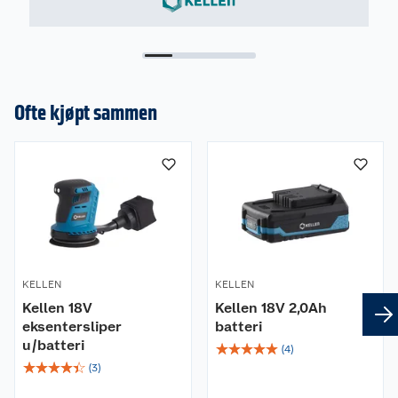
Ofte kjøpt sammen
KELLEN
KELLEN
Kellen 18V
Kellen 18V 2,0Ah
eksentersliper
batteri
u/batteri
☆
☆
☆
☆
☆
(
4
)
☆
☆
☆
☆
☆
(
3
)