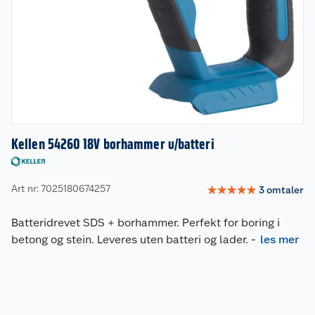
Kellen 54260 18V borhammer u/batteri
Art nr: 7025180674257
☆
☆
☆
☆
☆
3
omtaler
Batteridrevet SDS + borhammer. Perfekt for boring i
betong og stein. Leveres uten batteri og lader.
-
les mer