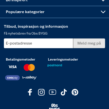
Varme
Populære kategorier
Tilbud, inspirasjon og informasjon
Få nyhetsbrev fra Obs BYGG
E-postadresse
Meld meg på
Betalingsmetoder
Leveringsmetoder