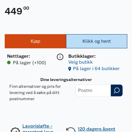
00
449
Kjøp
Klikk og hent
Nettlager
:
Butikklager:
Velg butikk
På lager (+100)
På lager i 64 butikker
Dine leveringsalternativer
Finn alternativer og pris for
levering ved å søke på ditt
postnummer
Lavprisløfte -
120 dagers åpent
garantert lave