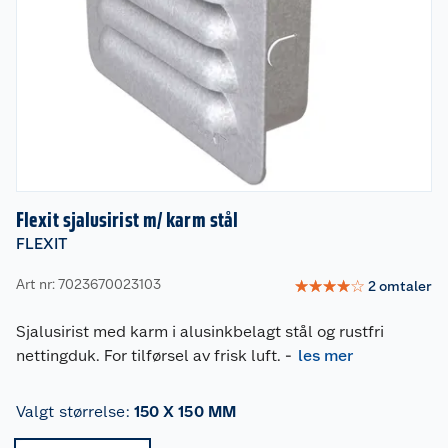
Flexit sjalusirist m/ karm stål
FLEXIT
Art nr: 7023670023103
☆
☆
☆
☆
☆
2
omtaler
Sjalusirist med karm i alusinkbelagt stål og rustfri
nettingduk. For tilførsel av frisk luft.
-
les mer
Valgt størrelse
:
150 X 150 MM