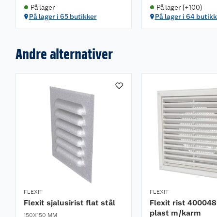
På lager
På lager (+100)
På lager i 65 butikker
På lager i 64 butikk
Andre alternativer
FLEXIT
FLEXIT
Flexit sjalusirist flat stål
Flexit rist 400048
plast m/karm
150X150 MM