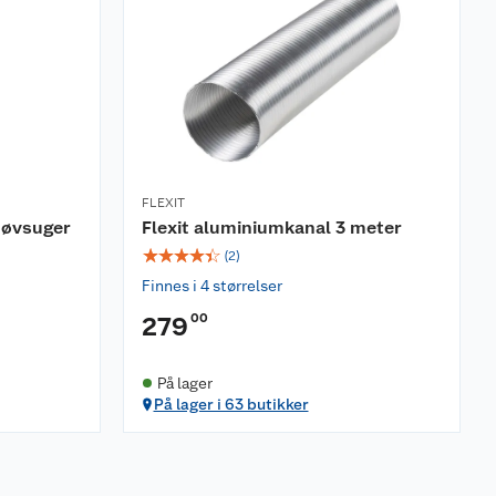
FLEXIT
tøvsuger
Flexit aluminiumkanal 3 meter
☆
☆
☆
☆
☆
(
2
)
Finnes i 4 størrelser
00
279
På lager
På lager i 63 butikker