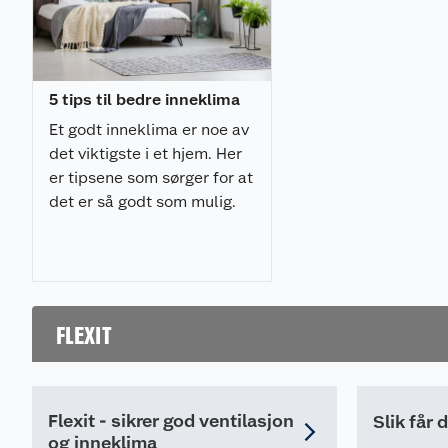
5 tips til bedre inneklima
Et godt inneklima er noe av
det viktigste i et hjem. Her
er tipsene som sørger for at
det er så godt som mulig.
FLEXIT
Flexit - sikrer god ventilasjon
Slik får 
og inneklima