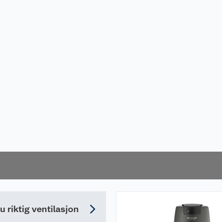
du riktig ventilasjon