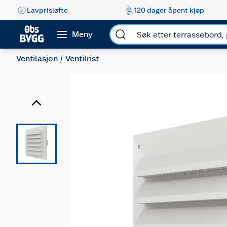
Lavprisløfte
120 dager åpent kjøp
Meny
Ventilasjon
Ventilrist