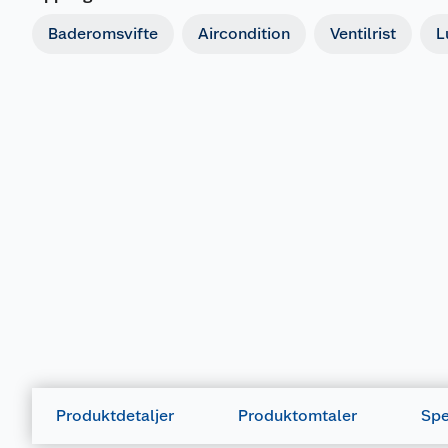
Baderomsvifte
Aircondition
Ventilrist
L
Produktdetaljer
Produktomtaler
Spe