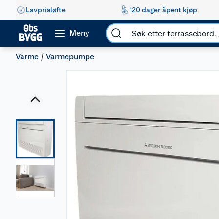
Lavprisløfte
120 dager åpent kjøp
Meny
Varme
Varmepumpe