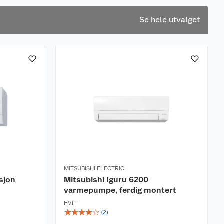
Se hele utvalget
MITSUBISHI ELECTRIC
sjon
Mitsubishi Iguru 6200
varmepumpe, ferdig montert
HVIT
☆
☆
☆
☆
☆
(
2
)