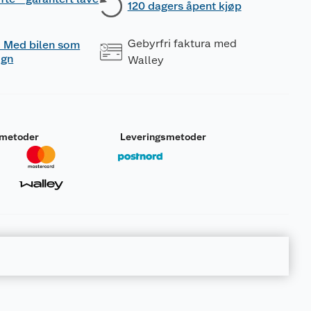
120 dagers åpent kjøp
Gebyrfri faktura med
 - Med bilen som
ogn
Walley
smetoder
Leveringsmetoder