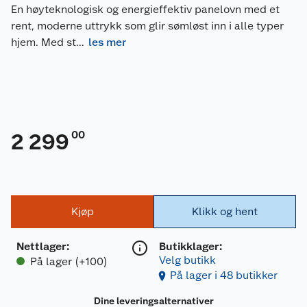
En høyteknologisk og energieffektiv panelovn med et
rent, moderne uttrykk som glir sømløst inn i alle typer
hjem. Med st
...
les mer
00
2 299
Kjøp
Klikk og hent
Nettlager
:
Butikklager:
Velg butikk
På lager (+100)
På lager i 48 butikker
Dine leveringsalternativer