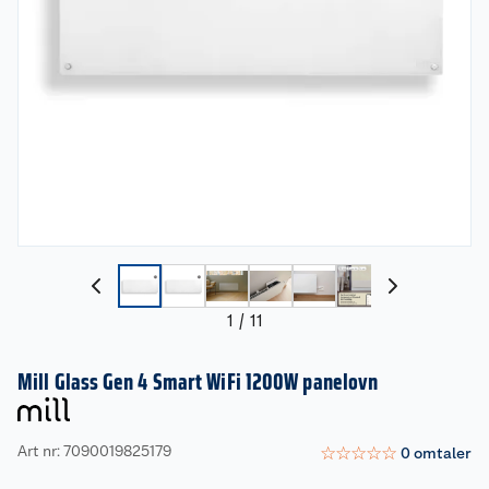
1
/
11
Mill Glass Gen 4 Smart WiFi 1200W panelovn
Art nr: 7090019825179
☆
☆
☆
☆
☆
0
omtaler