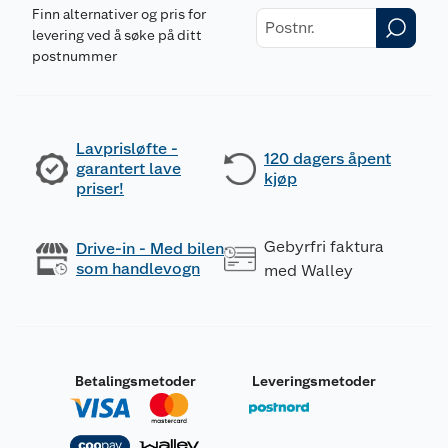
Finn alternativer og pris for
levering ved å søke på ditt
postnummer
Lavprisløfte -
120 dagers åpent
garantert lave
kjøp
priser!
Gebyrfri faktura
Drive-in - Med bilen
som handlevogn
med Walley
Betalingsmetoder
Leveringsmetoder