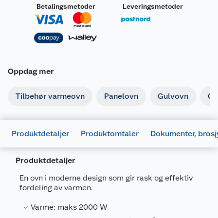
Betalingsmetoder
Leveringsmetoder
Oppdag mer
Tilbehør varmeovn
Panelovn
Gulvovn
Ga
Produktdetaljer
Produktomtaler
Dokumenter, brosj
Produktdetaljer
En ovn i moderne design som gir rask og effektiv
fordeling av varmen.
Varme: maks 2000 W