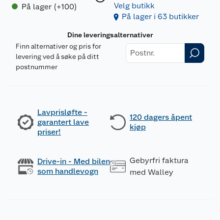
Velg butikk
På lager (+100)
På lager i 63 butikker
Dine leveringsalternativer
Finn alternativer og pris for
levering ved å søke på ditt
postnummer
Lavprisløfte -
120 dagers åpent
garantert lave
kjøp
priser!
Gebyrfri faktura
Drive-in - Med bilen
som handlevogn
med Walley