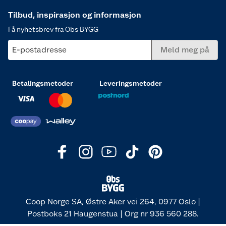
Tilbud, inspirasjon og informasjon
Få nyhetsbrev fra Obs BYGG
E-postadresse
Meld meg på
Betalingsmetoder
Leveringsmetoder
Coop Norge SA, Østre Aker vei 264, 0977 Oslo |
Postboks 21 Haugenstua | Org nr 936 560 288.