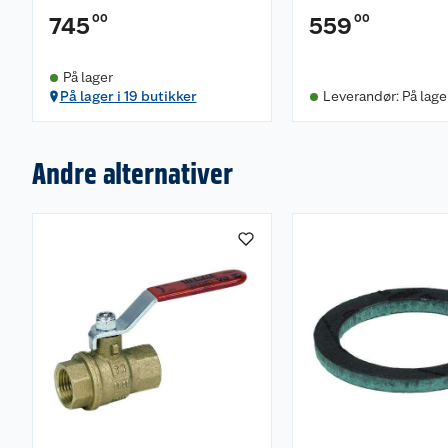
00
00
745
559
På lager
På lager i 19 butikker
Leverandør: På lage
Andre alternativer