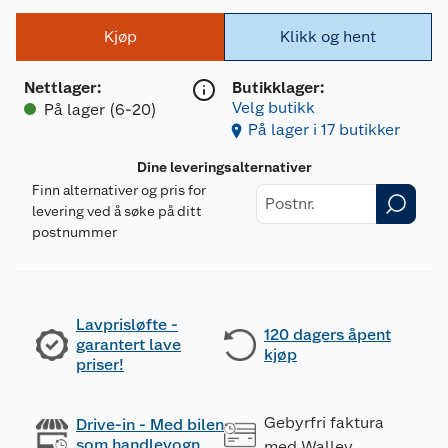
Kjøp
Klikk og hent
Nettlager
:
Butikklager:
Velg butikk
På lager (6-20)
På lager i 17 butikker
Dine leveringsalternativer
Finn alternativer og pris for
levering ved å søke på ditt
postnummer
Lavprisløfte -
120 dagers åpent
garantert lave
kjøp
priser!
Gebyrfri faktura
Drive-in - Med bilen
som handlevogn
med Walley