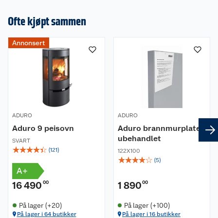
Ofte kjøpt sammen
Annonsert
ADURO
ADURO
Aduro 9 peisovn
Aduro brannmurplate,
ubehandlet
SVART
☆
☆
☆
☆
☆
(
121
)
122X100
☆
☆
☆
☆
☆
(
5
)
A+
16 490
00
1 890
00
På lager (+20)
På lager (+100)
På lager i 64 butikker
På lager i 16 butikker