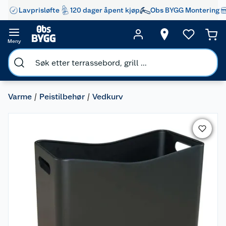
Lavprisløfte
120 dager åpent kjøp
Obs BYGG Montering
Meny
Varme
Peistilbehør
Vedkurv