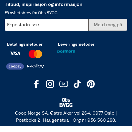
Tilbud, inspirasjon og informasjon
Få nyhetsbrev fra Obs BYGG
E-postadresse
Meld meg på
Betalingsmetoder
Leveringsmetoder
Coop Norge SA, Østre Aker vei 264, 0977 Oslo |
Postboks 21 Haugenstua | Org nr 936 560 288.