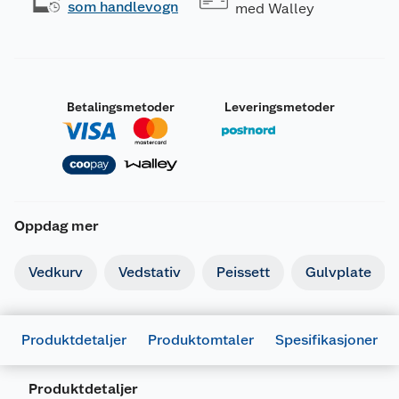
som handlevogn
med Walley
Betalingsmetoder
Leveringsmetoder
Oppdag mer
Vedkurv
Vedstativ
Peissett
Gulvplate
Produktdetaljer
Produktomtaler
Spesifikasjoner
Produktdetaljer