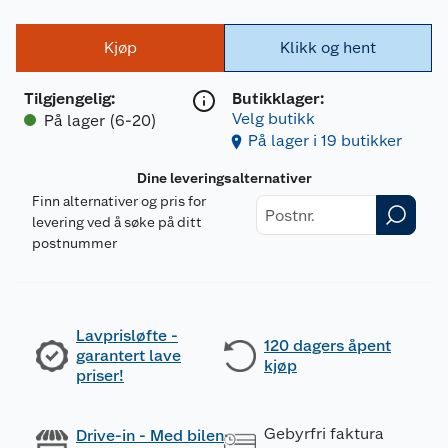
Kjøp
Klikk og hent
Tilgjengelig
:
Butikklager:
Velg butikk
På lager (6-20)
På lager i 19 butikker
Dine leveringsalternativer
Finn alternativer og pris for
levering ved å søke på ditt
postnummer
Lavprisløfte -
120 dagers åpent
garantert lave
kjøp
priser!
Gebyrfri faktura
Drive-in - Med bilen