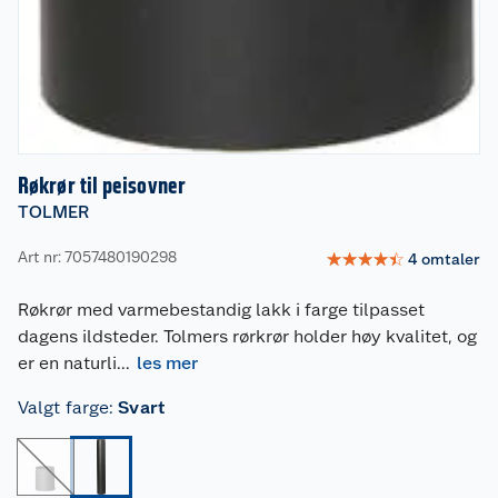
Røkrør til peisovner
TOLMER
Art nr: 7057480190298
☆
☆
☆
☆
☆
4
omtaler
Røkrør med varmebestandig lakk i farge tilpasset
dagens ildsteder. Tolmers rørkrør holder høy kvalitet, og
er en naturli
...
les mer
Valgt farge
:
Svart