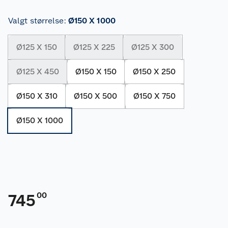
Valgt størrelse
:
Ø150 X 1000
Ø125 X 150
Ø125 X 225
Ø125 X 300
Ø125 X 450
Ø150 X 150
Ø150 X 250
Ø150 X 310
Ø150 X 500
Ø150 X 750
Ø150 X 1000
00
745