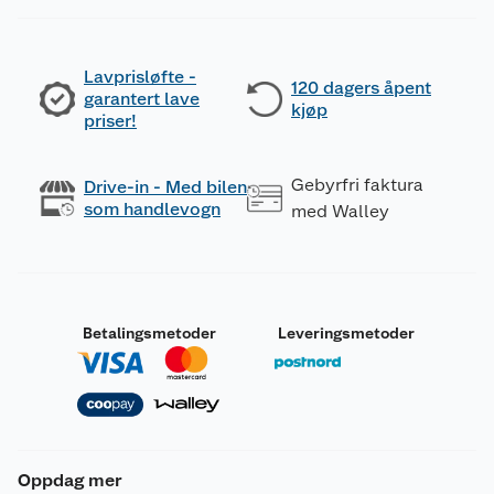
Lavprisløfte -
120 dagers åpent
garantert lave
kjøp
priser!
Gebyrfri faktura
Drive-in - Med bilen
som handlevogn
med Walley
Betalingsmetoder
Leveringsmetoder
Oppdag mer