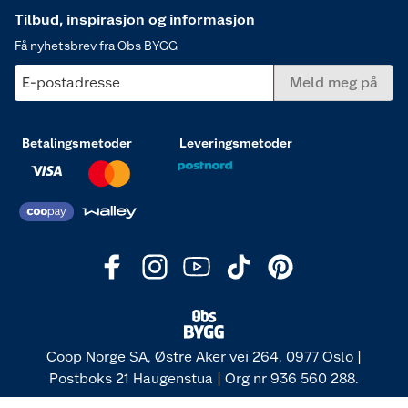
Tilbud, inspirasjon og informasjon
Få nyhetsbrev fra Obs BYGG
E-postadresse
Meld meg på
Betalingsmetoder
Leveringsmetoder
Coop Norge SA, Østre Aker vei 264, 0977 Oslo |
Postboks 21 Haugenstua | Org nr 936 560 288.