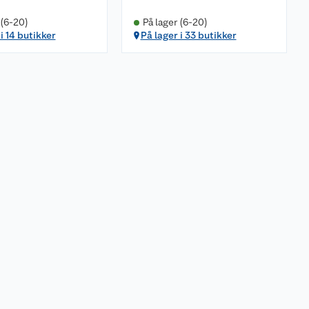
 (6-20)
På lager (6-20)
i 14 butikker
På lager i 33 butikker