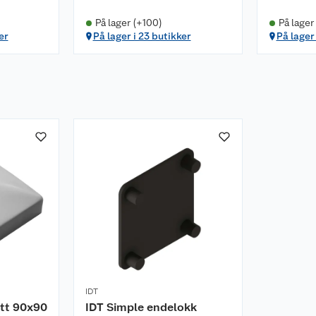
På lager (+100)
På lager
er
På lager i 23 butikker
På lager 
IDT
tt 90x90
IDT Simple endelokk