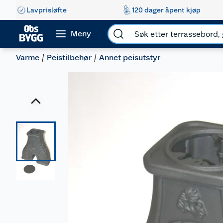
Lavprisløfte
120 dager åpent kjøp
Meny
Varme
Peistilbehør
Annet peisutstyr