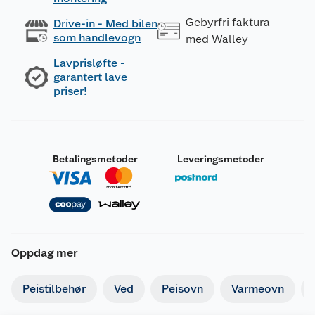
Gebyrfri faktura
Drive-in - Med bilen
som handlevogn
med Walley
Lavprisløfte -
garantert lave
priser!
Betalingsmetoder
Leveringsmetoder
Oppdag mer
Peistilbehør
Ved
Peisovn
Varmeovn