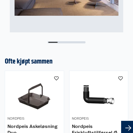
Ofte kjøpt sammen
NORDPEIS
NORDPEIS
Nordpeis Askeløsning
Nordpeis
Duo
Friskluftstilførsel Ø