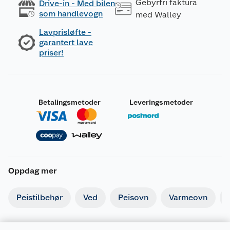
Gebyrfri faktura
Drive-in - Med bilen
som handlevogn
med Walley
Lavprisløfte -
garantert lave
priser!
Betalingsmetoder
Leveringsmetoder
Oppdag mer
Peistilbehør
Ved
Peisovn
Varmeovn