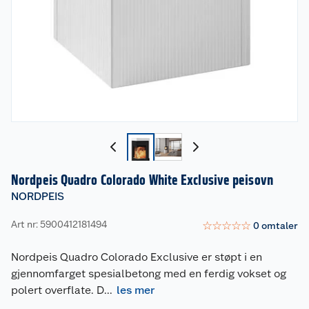
Nordpeis Quadro Colorado White Exclusive peisovn
NORDPEIS
Art nr: 5900412181494
☆
☆
☆
☆
☆
0
omtaler
Nordpeis Quadro Colorado Exclusive er støpt i en
gjennomfarget spesialbetong med en ferdig vokset og
polert overflate. D
...
les mer