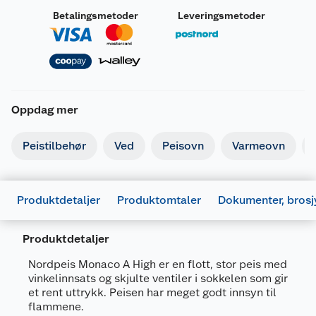
Betalingsmetoder
Leveringsmetoder
Oppdag mer
Peistilbehør
Ved
Peisovn
Varmeovn
Produktdetaljer
Produktomtaler
Dokumenter, brosj
Produktdetaljer
Nordpeis Monaco A High er en flott, stor peis med
vinkelinnsats og skjulte ventiler i sokkelen som gir
et rent uttrykk. Peisen har meget godt innsyn til
flammene.