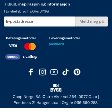
Tilbud, inspirasjon og informasjon
Få nyhetsbrev fra Obs BYGG
E-postadresse
Meld meg på
Betalingsmetoder
Leveringsmetoder
Coop Norge SA, Østre Aker vei 264, 0977 Oslo |
Postboks 21 Haugenstua | Org nr 936 560 288.