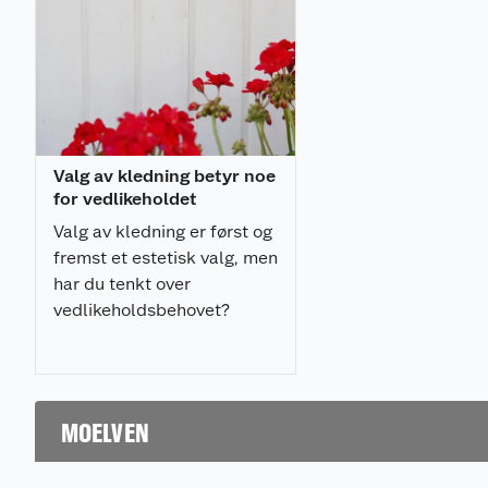
Valg av kledning betyr noe
for vedlikeholdet
Valg av kledning er først og
fremst et estetisk valg, men
har du tenkt over
vedlikeholdsbehovet?
MOELVEN