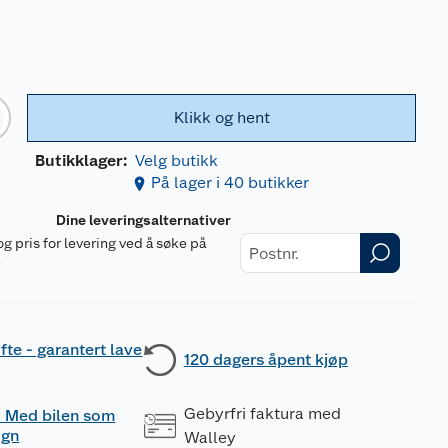
Klikk og hent
Butikklager:
Velg butikk
På lager i 40 butikker
Dine leveringsalternativer
og pris for levering ved å søke på
r
fte - garantert lave
120 dagers åpent kjøp
Gebyrfri faktura med
 - Med bilen som
ogn
Walley