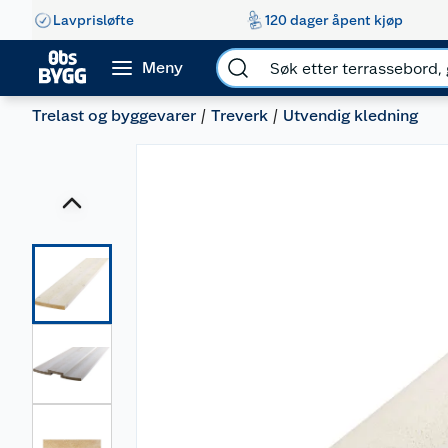
Lavprisløfte
120 dager åpent kjøp
Meny
Trelast og byggevarer
Treverk
Utvendig kledning