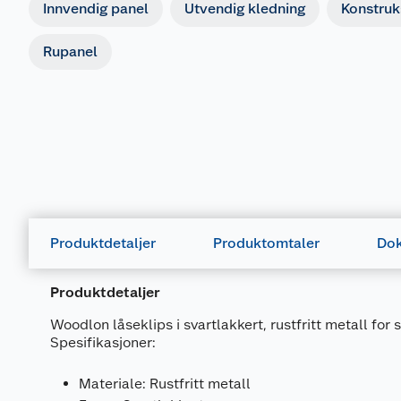
Innvendig panel
Utvendig kledning
Konstruk
Rupanel
Produktdetaljer
Produktomtaler
Dok
Produktdetaljer
Woodlon låseklips i svartlakkert, rustfritt metall for s
Spesifikasjoner:
Materiale: Rustfritt metall