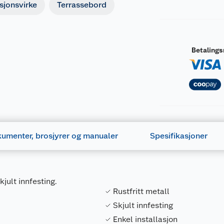
sjonsvirke
Terrassebord
Betaling
umenter, brosjyrer og manualer
Spesifikasjoner
kjult innfesting.
Rustfritt metall
Skjult innfesting
Enkel installasjon