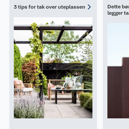
Dette bø
3 tips for tak over uteplassen
legger t