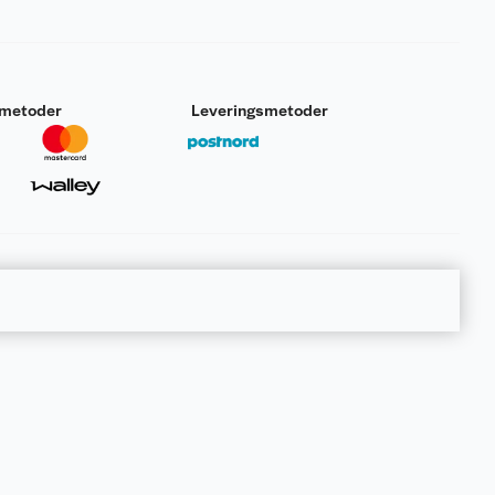
smetoder
Leveringsmetoder