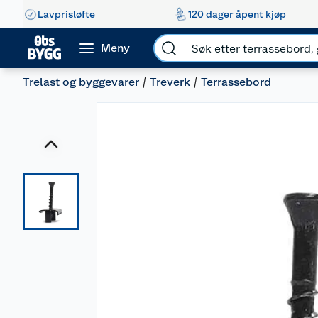
Lavprisløfte
120 dager åpent kjøp
Meny
Trelast og byggevarer
Treverk
Terrassebord