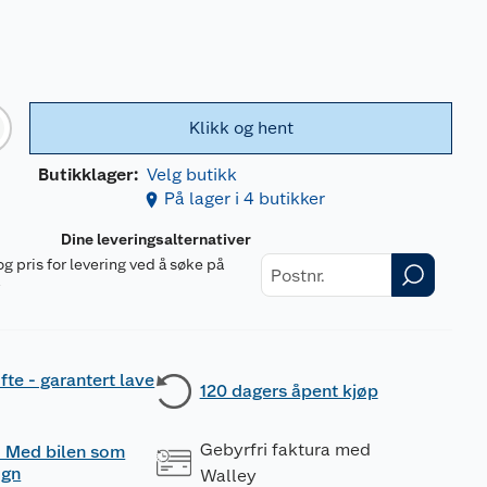
Klikk og hent
Butikklager:
Velg butikk
På lager i 4 butikker
Dine leveringsalternativer
og pris for levering ved å søke på
r
fte - garantert lave
120 dagers åpent kjøp
Gebyrfri faktura med
 - Med bilen som
ogn
Walley