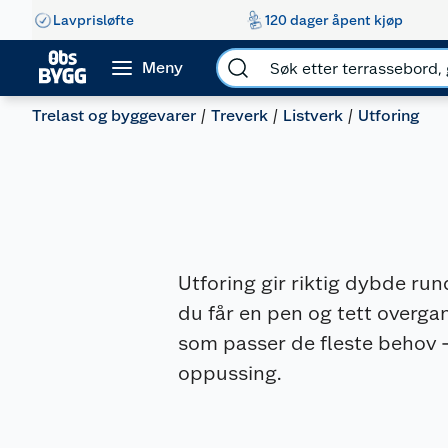
Lavprisløfte
120 dager åpent kjøp
Meny
Trelast og byggevarer
Treverk
Listverk
Utforing
Utforing gir riktig dybde run
du får en pen og tett overgan
som passer de fleste behov – 
oppussing.