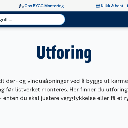
Obs BYGG Montering
Klikk & hent - 
Utforing
dt dør- og vindusåpninger ved å bygge ut karmen 
g før listverket monteres. Her finner du utforing
enten du skal justere veggtykkelse eller få et r