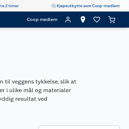
fra 2 timer
Kjøpeutbytte som Coop-medlem
Coop medlem
til veggens tykkelse, slik at
er i ulike mål og materialer
yddig resultat ved