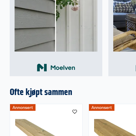
Ofte kjøpt sammen
Annonsert
Annonsert