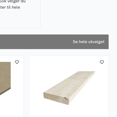
Slik velger du
ster til hele
Se hele utvalget