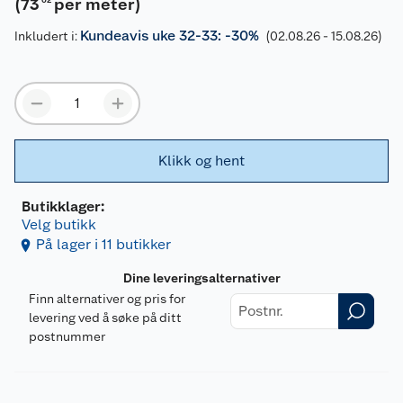
(
73
per meter
)
Kundeavis uke 32-33: -30%
Inkludert i:
(02.08.26 - 15.08.26)
Klikk og hent
Butikklager:
Velg butikk
På lager i 11 butikker
Dine leveringsalternativer
Finn alternativer og pris for
levering ved å søke på ditt
postnummer