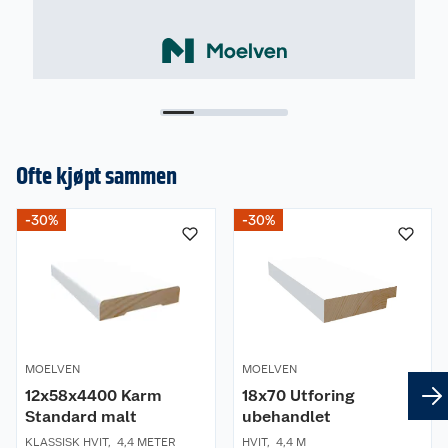
Ofte kjøpt sammen
-30%
-30%
MOELVEN
MOELVEN
12x58x4400 Karm
18x70 Utforing
Standard malt
ubehandlet
KLASSISK HVIT
,
4,4 METER
HVIT
,
4,4 M